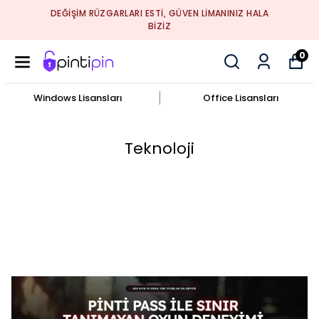
DEĞIŞIM RÜZGARLARI ESTI, GÜVEN LIMANINIZ HALA
BIZIZ
0
Windows Lisansları
Office Lisansları
Teknoloji