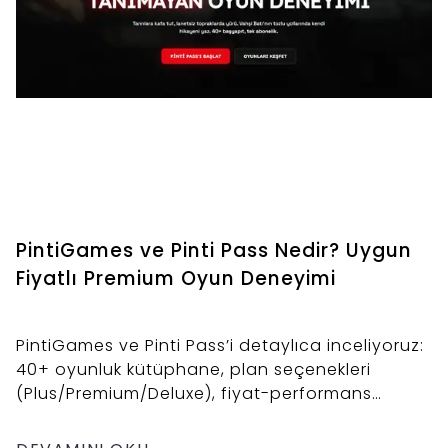
PintiGames ve Pinti Pass Nedir? Uygun
Fiyatlı Premium Oyun Deneyimi
PintiGames ve Pinti Pass’i detaylıca inceliyoruz:
40+ oyunluk kütüphane, plan seçenekleri
(Plus/Premium/Deluxe), fiyat-performans
karşılaştırması, kurulum akışı ve kimler için uygun
olduğu bu rehberde.