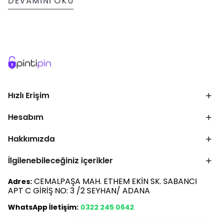
DEVAMINI OKU
Hızlı Erişim
Hesabım
Hakkımızda
İlgilenebileceğiniz içerikler
CEMALPAŞA MAH. ETHEM EKİN SK. SABANCI
Adres:
APT C GİRİŞ NO: 3 /2 SEYHAN/ ADANA
WhatsApp İletişim:
0322 245 0642