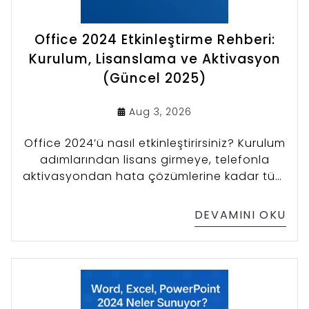
Office 2024 Etkinleştirme Rehberi:
Kurulum, Lisanslama ve Aktivasyon
(Güncel 2025)
Aug 3, 2026
Office 2024’ü nasıl etkinleştirirsiniz? Kurulum
adımlarından lisans girmeye, telefonla
aktivasyondan hata çözümlerine kadar tüm
süreci bu rehberde bulabilirsiniz.
DEVAMINI OKU