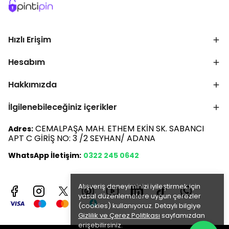
Hızlı Erişim
Hesabım
Hakkımızda
İlgilenebileceğiniz içerikler
CEMALPAŞA MAH. ETHEM EKİN SK. SABANCI
Adres:
APT C GİRİŞ NO: 3 /2 SEYHAN/ ADANA
WhatsApp İletişim:
0322 245 0642
Alışveriş deneyiminizi iyileştirmek için
yasal düzenlemelere uygun çerezler
(cookies) kullanıyoruz. Detaylı bilgiye
Gizlilik ve Çerez Politikası
sayfamızdan
erişebilirsiniz.