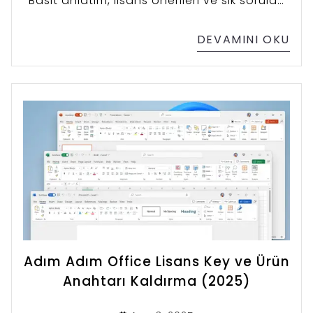
Basit anlatım, lisans önerileri ve sık sorulan
sorularla desteklenmiş içerik sizi bekliyor.
DEVAMINI OKU
Adım Adım Office Lisans Key ve Ürün
Anahtarı Kaldırma (2025)