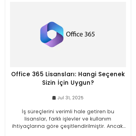
Office 365 Lisansları: Hangi Seçenek
Sizin İçin Uygun?
Jul 31, 2025
İş süreçlerini verimli hale getiren bu
lisanslar, farklı işlevler ve kullanım
ihtiyaçlarına göre çeşitlendirilmiştir. Ancak,
hangi lisansın sizin için uygun olduğunu