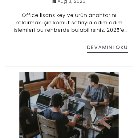
Aug 3, 2025
Office lisans key ve ürün anahtarını
kaldırmak için komut satırıyla adım adım
işlemleri bu rehberde bulabilirsiniz. 2025’e
özel güncellenmiş anlatım.
DEVAMINI OKU