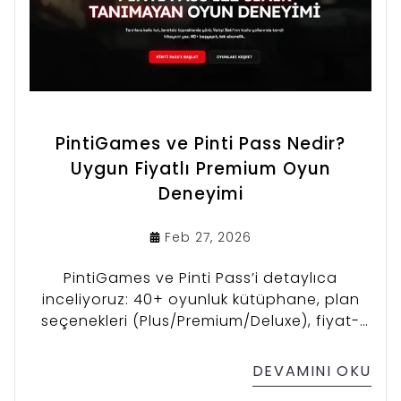
PintiGames ve Pinti Pass Nedir?
Uygun Fiyatlı Premium Oyun
Deneyimi
Feb 27, 2026
PintiGames ve Pinti Pass’i detaylıca
inceliyoruz: 40+ oyunluk kütüphane, plan
seçenekleri (Plus/Premium/Deluxe), fiyat-
performans karşılaştırması, kurulum akışı ve
kimler için uygun olduğu bu rehberde.
DEVAMINI OKU