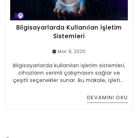
Bilgisayarlarda Kullanılan İşletim
Sistemleri
Mar 9, 2025
Bilgisayarlarda kullanılan işletim sistemleri,
cihazların verimli çalışmasını sağlar ve
çeşitli seçenekler sunar. Bu makale, işletim
sistemleri hakkında bilinmesi gerekenleri ve
bilgisayarlarla olan bağlantılarını
DEVAMINI OKU
açıklamaktadır.