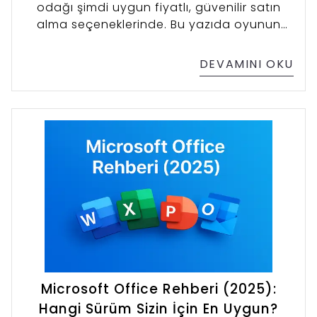
odağı şimdi uygun fiyatlı, güvenilir satın
alma seçeneklerinde. Bu yazıda oyunun
neden bu kadar konuşulduğunu, nereden
alınabileceğini ve Pinti Pass ile alternatif
DEVAMINI OKU
oyun deneyimini inceliyoruz.
Microsoft Office Rehberi (2025):
Hangi Sürüm Sizin İçin En Uygun?