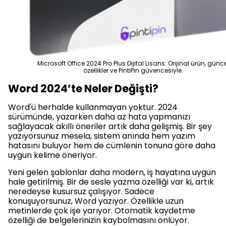
Microsoft Office 2024 Pro Plus Dijital Lisans: Orijinal ürün, günc
özellikler ve PintiPin güvencesiyle.
Word 2024’te Neler Değişti?
Word'ü herhalde kullanmayan yoktur. 2024
sürümünde, yazarken daha az hata yapmanızı
sağlayacak akıllı öneriler artık daha gelişmiş. Bir şey
yazıyorsunuz mesela, sistem anında hem yazım
hatasını buluyor hem de cümlenin tonuna göre daha
uygun kelime öneriyor.
Yeni gelen şablonlar daha modern, iş hayatına uygun
hale getirilmiş. Bir de sesle yazma özelliği var ki, artık
neredeyse kusursuz çalışıyor. Sadece
konuşuyorsunuz, Word yazıyor. Özellikle uzun
metinlerde çok işe yarıyor. Otomatik kaydetme
özelliği de belgelerinizin kaybolmasını önlüyor.