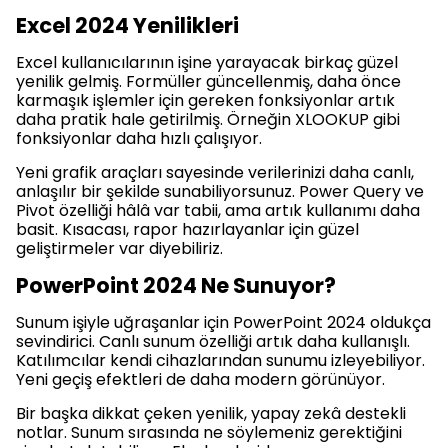
Excel 2024 Yenilikleri
Excel kullanıcılarının işine yarayacak birkaç güzel
yenilik gelmiş. Formüller güncellenmiş, daha önce
karmaşık işlemler için gereken fonksiyonlar artık
daha pratik hale getirilmiş. Örneğin XLOOKUP gibi
fonksiyonlar daha hızlı çalışıyor.
Yeni grafik araçları sayesinde verilerinizi daha canlı,
anlaşılır bir şekilde sunabiliyorsunuz. Power Query ve
Pivot özelliği hâlâ var tabii, ama artık kullanımı daha
basit. Kısacası, rapor hazırlayanlar için güzel
geliştirmeler var diyebiliriz.
PowerPoint 2024 Ne Sunuyor?
Sunum işiyle uğraşanlar için PowerPoint 2024 oldukça
sevindirici. Canlı sunum özelliği artık daha kullanışlı.
Katılımcılar kendi cihazlarından sunumu izleyebiliyor.
Yeni geçiş efektleri de daha modern görünüyor.
Bir başka dikkat çeken yenilik, yapay zekâ destekli
notlar. Sunum sırasında ne söylemeniz gerektiğini