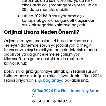
sürekli bulutta saklıyorsanız ya da farklı
cihazlarda çalışmanız gerekiyorsa Office
365 daha mantıklı olabilir.
Office 2021 hâlâ satılıyor ama açık
konuşmak gerekirse güncellik açısından
artık biraz geride kalmaya başladı.
Orijinal Lisans Neden Önemli?
Orijinal olmayan lisanslar sizi başta cezbetse de
ilerleyen dönemde sorun yaşatabiliyor. Örneğin
lisans devre dışı kalabiliyor, belgeleriniz risk altında
olabiliyor ya da güncellemeler çalışmıyor.
Microsoft’tan gelen destekten de mahrum
kalıyorsunuz.
Dolayısıyla işinizi garantiye almak için lisanslı sürüm
kullanmanız en doğrusu olur. Güvenilir bir Office 2024
lisansı arıyorsanız,
şu bağlantıya
bakabilirsiniz.
Office 2024 Pro Plus Lisans Key Satın
Al
₺ 1600.00
₺ 449.90