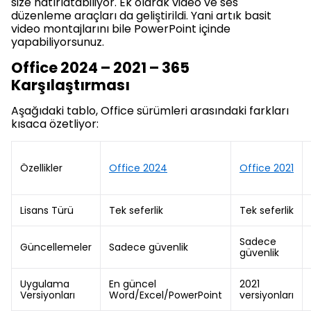
size hatırlatabiliyor. Ek olarak video ve ses
düzenleme araçları da geliştirildi. Yani artık basit
video montajlarını bile PowerPoint içinde
yapabiliyorsunuz.
Office 2024 – 2021 – 365
Karşılaştırması
Aşağıdaki tablo, Office sürümleri arasındaki farkları
kısaca özetliyor:
Özellikler
Office 2024
Office 2021
Lisans Türü
Tek seferlik
Tek seferlik
Sadece
Güncellemeler
Sadece güvenlik
güvenlik
Uygulama
En güncel
2021
Versiyonları
Word/Excel/PowerPoint
versiyonları