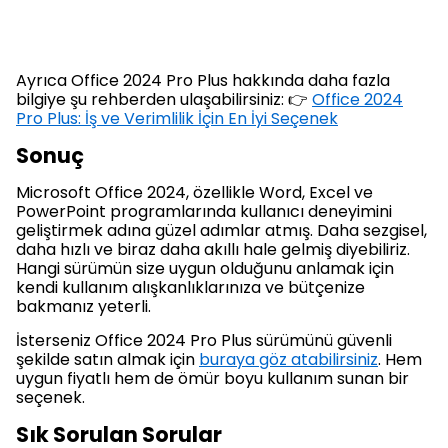
Ayrıca Office 2024 Pro Plus hakkında daha fazla
bilgiye şu rehberden ulaşabilirsiniz: 👉
Office 2024
Pro Plus: İş ve Verimlilik İçin En İyi Seçenek
Sonuç
Microsoft Office 2024, özellikle Word, Excel ve
PowerPoint programlarında kullanıcı deneyimini
geliştirmek adına güzel adımlar atmış. Daha sezgisel,
daha hızlı ve biraz daha akıllı hale gelmiş diyebiliriz.
Hangi sürümün size uygun olduğunu anlamak için
kendi kullanım alışkanlıklarınıza ve bütçenize
bakmanız yeterli.
İsterseniz Office 2024 Pro Plus sürümünü güvenli
şekilde satın almak için
buraya göz atabilirsiniz
. Hem
uygun fiyatlı hem de ömür boyu kullanım sunan bir
seçenek.
Sık Sorulan Sorular