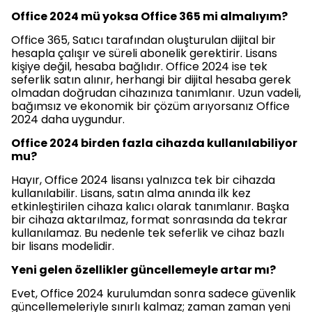
Office 2024 mü yoksa Office 365 mi almalıyım?
Office 365, Satıcı tarafından oluşturulan dijital bir
hesapla çalışır ve süreli abonelik gerektirir. Lisans
kişiye değil, hesaba bağlıdır. Office 2024 ise tek
seferlik satın alınır, herhangi bir dijital hesaba gerek
olmadan doğrudan cihazınıza tanımlanır. Uzun vadeli,
bağımsız ve ekonomik bir çözüm arıyorsanız Office
2024 daha uygundur.
Office 2024 birden fazla cihazda kullanılabiliyor
mu?
Hayır, Office 2024 lisansı yalnızca tek bir cihazda
kullanılabilir. Lisans, satın alma anında ilk kez
etkinleştirilen cihaza kalıcı olarak tanımlanır. Başka
bir cihaza aktarılmaz, format sonrasında da tekrar
kullanılamaz. Bu nedenle tek seferlik ve cihaz bazlı
bir lisans modelidir.
Yeni gelen özellikler güncellemeyle artar mı?
Evet, Office 2024 kurulumdan sonra sadece güvenlik
güncellemeleriyle sınırlı kalmaz; zaman zaman yeni