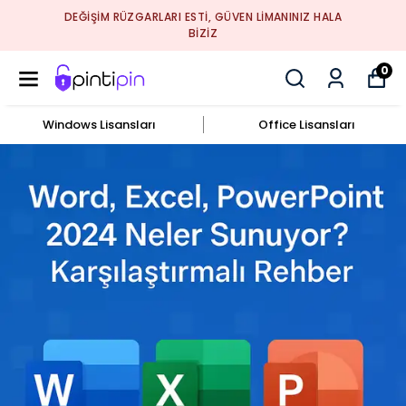
DEĞIŞIM RÜZGARLARI ESTI, GÜVEN LIMANINIZ HALA
BIZIZ
0
Windows Lisansları
Office Lisansları