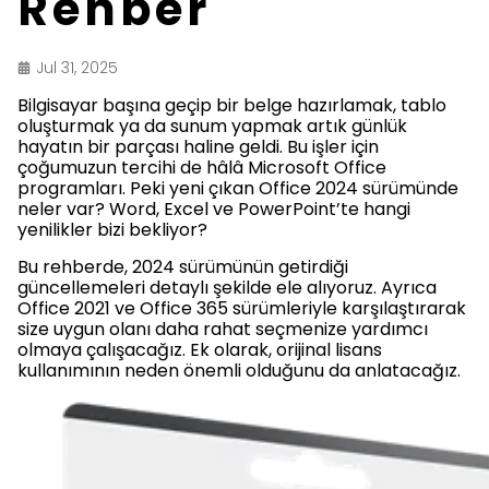
Rehber
Jul 31, 2025
Bilgisayar başına geçip bir belge hazırlamak, tablo
oluşturmak ya da sunum yapmak artık günlük
hayatın bir parçası haline geldi. Bu işler için
çoğumuzun tercihi de hâlâ Microsoft Office
programları. Peki yeni çıkan Office 2024 sürümünde
neler var? Word, Excel ve PowerPoint’te hangi
yenilikler bizi bekliyor?
Bu rehberde, 2024 sürümünün getirdiği
güncellemeleri detaylı şekilde ele alıyoruz. Ayrıca
Office 2021 ve Office 365 sürümleriyle karşılaştırarak
size uygun olanı daha rahat seçmenize yardımcı
olmaya çalışacağız. Ek olarak, orijinal lisans
kullanımının neden önemli olduğunu da anlatacağız.