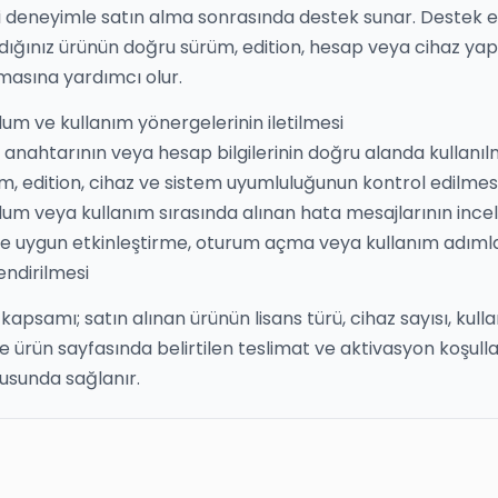
i deneyimle satın alma sonrasında destek sunar. Destek e
ldığınız ürünün doğru sürüm, edition, hesap veya cihaz yap
lmasına yardımcı olur.
lum ve kullanım yönergelerinin iletilmesi
 anahtarının veya hesap bilgilerinin doğru alanda kullanıl
m, edition, cihaz ve sistem uyumluluğunun kontrol edilmes
lum veya kullanım sırasında alınan hata mesajlarının inc
e uygun etkinleştirme, oturum açma veya kullanım adımla
endirilmesi
kapsamı; satın alınan ürünün lisans türü, cihaz sayısı, kull
ve ürün sayfasında belirtilen teslimat ve aktivasyon koşulla
usunda sağlanır.