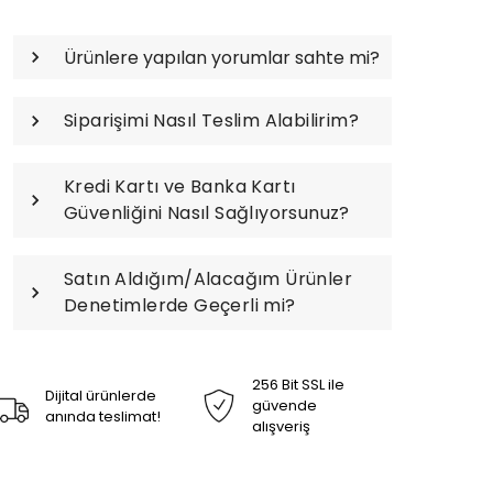
Ürünlere yapılan yorumlar sahte mi?
Siparişimi Nasıl Teslim Alabilirim?
Kredi Kartı ve Banka Kartı
Güvenliğini Nasıl Sağlıyorsunuz?
Satın Aldığım/Alacağım Ürünler
Denetimlerde Geçerli mi?
256 Bit SSL ile
Dijital ürünlerde
güvende
anında teslimat!
alışveriş