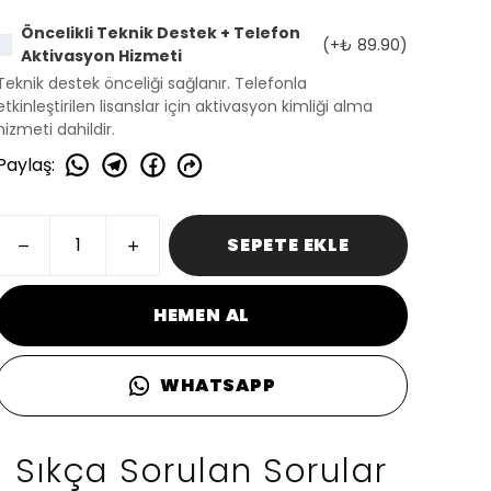
Öncelikli Teknik Destek + Telefon
(+
₺ 89.90
)
Aktivasyon Hizmeti
Teknik destek önceliği sağlanır. Telefonla
etkinleştirilen lisanslar için aktivasyon kimliği alma
hizmeti dahildir.
Paylaş
:
SEPETE EKLE
HEMEN AL
WHATSAPP
Sıkça Sorulan Sorular