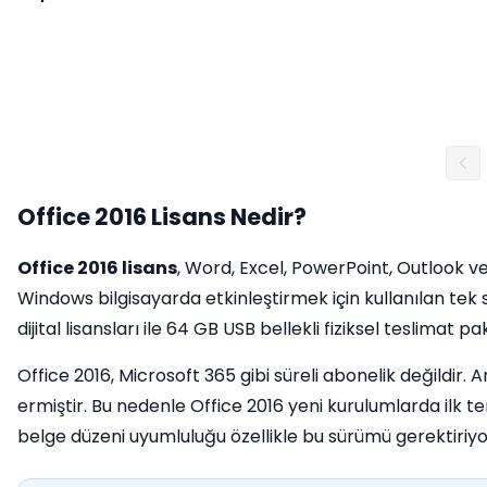
Office 2016 Lisans Nedir?
Office 2016 lisans
, Word, Excel, PowerPoint, Outlook v
Windows bilgisayarda etkinleştirmek için kullanılan tek s
dijital lisansları ile 64 GB USB bellekli fiziksel teslimat pak
Office 2016, Microsoft 365 gibi süreli abonelik değildir
ermiştir. Bu nedenle Office 2016 yeni kurulumlarda ilk t
belge düzeni uyumluluğu özellikle bu sürümü gerektiriyor