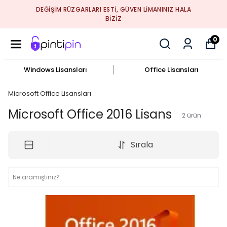
PintiPin Fiyatta Pinti, Hizmette Cömert!
0
Windows Lisansları
Office Lisansları
Microsoft Office Lisansları
Microsoft Office 2016 Lisans
2
ürün
Sırala