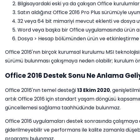
Bilgisayardaki eski ya da çakışan Office kurulumları
Satın aldığınız Office 2016 Pro Plus sürümüyle uyum
32 veya 64 bit mimariyi mevcut eklenti ve dosya 
Word veya başka bir Office uygulamasında ürün ana
Dosya > Hesap bölümünden ürün ve etkinleştirme 
Office 2016'nın birçok kurumsal kurulumu MSI teknolojisin
sürümü bulunması çakışmaya neden olabilir; kurulum önc
Office 2016 Destek Sonu Ne Anlama Geli
Office 2016'nın temel desteği
13 Ekim 2020
, genişletilm
artık Office 2016 için standart yaşam döngüsü kapsamı
güncellemesi sağlama taahhüdünde bulunmaz.
Office 2016 uygulamaları destek sonrasında çalışmaya d
giderilmeyebilir ve performans ile kalite zamanla düşeb
programı bulunmaz.