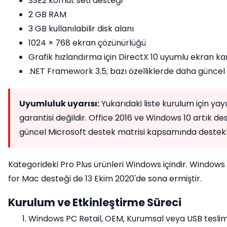
SSE2 komut seti desteği
2 GB RAM
3 GB kullanılabilir disk alanı
1024 × 768 ekran çözünürlüğü
Grafik hızlandırma için DirectX 10 uyumlu ekran kar
.NET Framework 3.5; bazı özelliklerde daha güncel 
Uyumluluk uyarısı:
Yukarıdaki liste kurulum için ya
garantisi değildir. Office 2016 ve Windows 10 artık de
güncel Microsoft destek matrisi kapsamında destekle
Kategorideki Pro Plus ürünleri Windows içindir. Windows
for Mac desteği de 13 Ekim 2020'de sona ermiştir.
Kurulum ve Etkinleştirme Süreci
Windows PC Retail, OEM, Kurumsal veya USB teslima