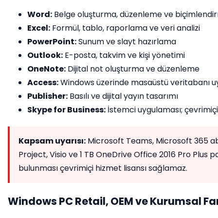
Word:
Belge oluşturma, düzenleme ve biçimlendi
Excel:
Formül, tablo, raporlama ve veri analizi
PowerPoint:
Sunum ve slayt hazırlama
Outlook:
E-posta, takvim ve kişi yönetimi
OneNote:
Dijital not oluşturma ve düzenleme
Access:
Windows üzerinde masaüstü veritabanı u
Publisher:
Basılı ve dijital yayın tasarımı
Skype for Business:
İstemci uygulaması; çevrimiçi
Kapsam uyarısı:
Microsoft Teams, Microsoft 365 abo
Project, Visio ve 1 TB OneDrive Office 2016 Pro Plus p
bulunması çevrimiçi hizmet lisansı sağlamaz.
Windows PC Retail, OEM ve Kurumsal Fa