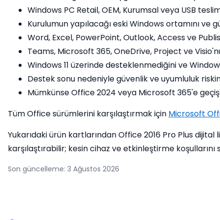
Windows PC Retail, OEM, Kurumsal veya USB teslima
Kurulumun yapılacağı eski Windows ortamını ve güve
Word, Excel, PowerPoint, Outlook, Access ve Publishe
Teams, Microsoft 365, OneDrive, Project ve Visio'nu
Windows 11 üzerinde desteklenmediğini ve Windows 
Destek sonu nedeniyle güvenlik ve uyumluluk riskini
Mümkünse Office 2024 veya Microsoft 365'e geçiş 
Tüm Office sürümlerini karşılaştırmak için
Microsoft Offi
Yukarıdaki ürün kartlarından Office 2016 Pro Plus dijital l
karşılaştırabilir; kesin cihaz ve etkinleştirme koşullarını
Son güncelleme: 3 Ağustos 2026