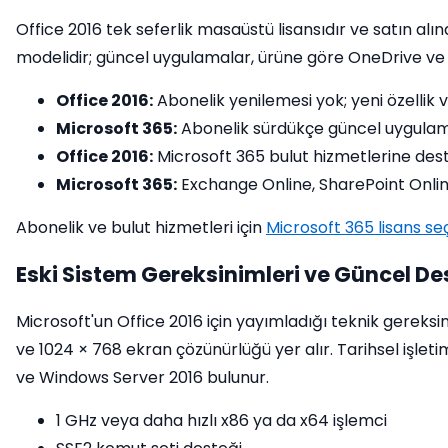
Office 2016 tek seferlik masaüstü lisansıdır ve satın alı
modelidir; güncel uygulamalar, ürüne göre OneDrive ve f
Office 2016:
Abonelik yenilemesi yok; yeni özellik 
Microsoft 365:
Abonelik sürdükçe güncel uygulam
Office 2016:
Microsoft 365 bulut hizmetlerine des
Microsoft 365:
Exchange Online, SharePoint Onlin
Abonelik ve bulut hizmetleri için
Microsoft 365 lisans se
Eski Sistem Gereksinimleri ve Güncel D
Microsoft'un Office 2016 için yayımladığı teknik gereksi
ve 1024 × 768 ekran çözünürlüğü yer alır. Tarihsel işlet
ve Windows Server 2016 bulunur.
1 GHz veya daha hızlı x86 ya da x64 işlemci