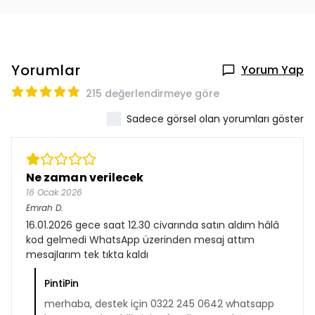
Yorumlar
Yorum Yap
215 değerlendirmeye göre
Sadece görsel olan yorumları göster
Ne zaman verilecek
16 Ocak 2026
Emrah
D.
16.01.2026 gece saat 12.30 civarında satın aldım hâlâ
kod gelmedi WhatsApp üzerinden mesaj attım
mesajlarım tek tıkta kaldı
PintiPin
merhaba, destek için 0322 245 0642 whatsapp