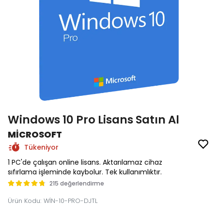
Windows 10 Pro Lisans Satın Al
MİCROSOFT
Tükeniyor
1 PC'de çalışan online lisans. Aktarılamaz cihaz
sıfırlama işleminde kaybolur. Tek kullanımlıktır.
215 değerlendirme
Ürün Kodu
:
WİN-10-PRO-DJTL