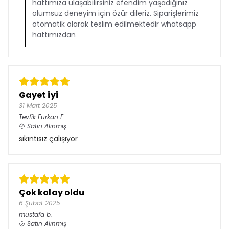
hattımıza ulaşabilirsiniz efendim yaşadığınız
olumsuz deneyim için özür dileriz. Siparişlerimiz
otomatik olarak teslim edilmektedir whatsapp
hattımızdan
Gayet iyi
31 Mart 2025
Tevfik Furkan
E.
Satın Alınmış
sıkıntısız çalışıyor
Çok kolay oldu
6 Şubat 2025
mustafa
b.
Satın Alınmış