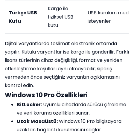
Kargo ile
Türkçe USB
USB kurulum medya
fiziksel USB
Kutu
isteyenler
kutu
Dijital varyantlarda teslimat elektronik ortamda
yapılır. Kutulu varyantlar ise kargo ile gönderilir. Farklı
lisans türlerinin cihaz değişikliği, format ve yeniden
etkinleştirme koşulları aynı olmayabilir; sipariş
vermeden önce seçtiğiniz varyantın açıklamasını
kontrol edin.
Windows 10 Pro Özellikleri
BitLocker:
Uyumlu cihazlarda sürücü şifreleme
ve veri koruma özellikleri sunar.
Uzak Masaüstü:
Windows 10 Pro bilgisayara
uzaktan bağlantı kurulmasını sağlar.