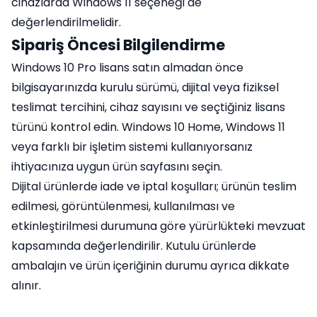
cihazlarda Windows 11 seçeneği de
değerlendirilmelidir.
Sipariş Öncesi Bilgilendirme
Windows 10 Pro lisans satın almadan önce
bilgisayarınızda kurulu sürümü, dijital veya fiziksel
teslimat tercihini, cihaz sayısını ve seçtiğiniz lisans
türünü kontrol edin. Windows 10 Home, Windows 11
veya farklı bir işletim sistemi kullanıyorsanız
ihtiyacınıza uygun ürün sayfasını seçin.
Dijital ürünlerde iade ve iptal koşulları; ürünün teslim
edilmesi, görüntülenmesi, kullanılması ve
etkinleştirilmesi durumuna göre yürürlükteki mevzuat
kapsamında değerlendirilir. Kutulu ürünlerde
ambalajın ve ürün içeriğinin durumu ayrıca dikkate
alınır.