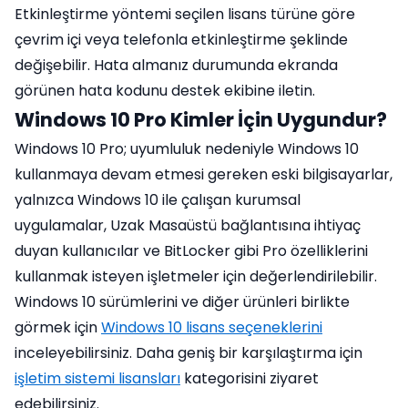
Etkinleştirme yöntemi seçilen lisans türüne göre
çevrim içi veya telefonla etkinleştirme şeklinde
değişebilir. Hata almanız durumunda ekranda
görünen hata kodunu destek ekibine iletin.
Windows 10 Pro Kimler İçin Uygundur?
Windows 10 Pro; uyumluluk nedeniyle Windows 10
kullanmaya devam etmesi gereken eski bilgisayarlar,
yalnızca Windows 10 ile çalışan kurumsal
uygulamalar, Uzak Masaüstü bağlantısına ihtiyaç
duyan kullanıcılar ve BitLocker gibi Pro özelliklerini
kullanmak isteyen işletmeler için değerlendirilebilir.
Windows 10 sürümlerini ve diğer ürünleri birlikte
görmek için
Windows 10 lisans seçeneklerini
inceleyebilirsiniz. Daha geniş bir karşılaştırma için
işletim sistemi lisansları
kategorisini ziyaret
edebilirsiniz.