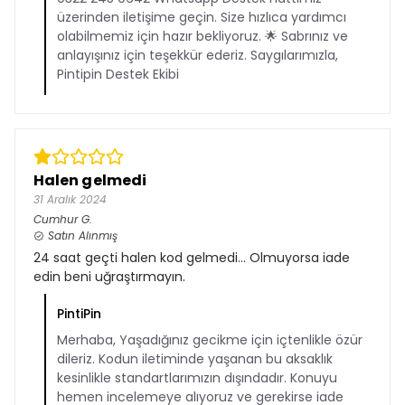
üzerinden iletişime geçin. Size hızlıca yardımcı
olabilmemiz için hazır bekliyoruz. 🌟 Sabrınız ve
anlayışınız için teşekkür ederiz. Saygılarımızla,
Pintipin Destek Ekibi
Halen gelmedi
31 Aralık 2024
Cumhur
G.
Satın Alınmış
24 saat geçti halen kod gelmedi… Olmuyorsa iade
edin beni uğraştırmayın.
PintiPin
Merhaba, Yaşadığınız gecikme için içtenlikle özür
dileriz. Kodun iletiminde yaşanan bu aksaklık
kesinlikle standartlarımızın dışındadır. Konuyu
hemen incelemeye alıyoruz ve gerekirse iade