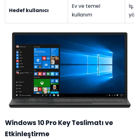
Ev ve temel
İş, 
Hedef kullanıcı
kullanım
yön
Windows 10 Pro Key Teslimatı ve
Etkinleştirme