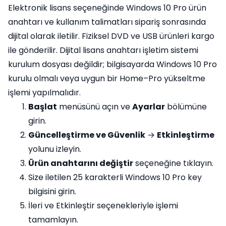
Elektronik lisans seçeneğinde Windows 10 Pro ürün
anahtarı ve kullanım talimatları sipariş sonrasında
dijital olarak iletilir. Fiziksel DVD ve USB ürünleri kargo
ile gönderilir. Dijital lisans anahtarı işletim sistemi
kurulum dosyası değildir; bilgisayarda Windows 10 Pro
kurulu olmalı veya uygun bir Home–Pro yükseltme
işlemi yapılmalıdır.
Başlat
menüsünü açın ve
Ayarlar
bölümüne
girin.
Güncelleştirme ve Güvenlik
→
Etkinleştirme
yolunu izleyin.
Ürün anahtarını değiştir
seçeneğine tıklayın.
Size iletilen 25 karakterli Windows 10 Pro key
bilgisini girin.
İleri ve Etkinleştir seçenekleriyle işlemi
tamamlayın.