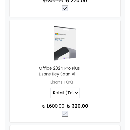
₺ 300.00
₺ 270.00
Office 2024 Pro Plus
Lisans Key Satın Al
Lisans Türü
₺ 1,600.00
₺ 320.00