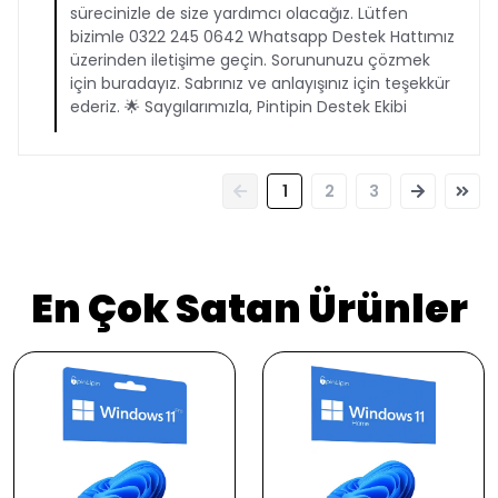
sürecinizle de size yardımcı olacağız. Lütfen
bizimle 0322 245 0642 Whatsapp Destek Hattımız
üzerinden iletişime geçin. Sorununuzu çözmek
için buradayız. Sabrınız ve anlayışınız için teşekkür
ederiz. 🌟 Saygılarımızla, Pintipin Destek Ekibi
1
2
3
En Çok Satan Ürünler