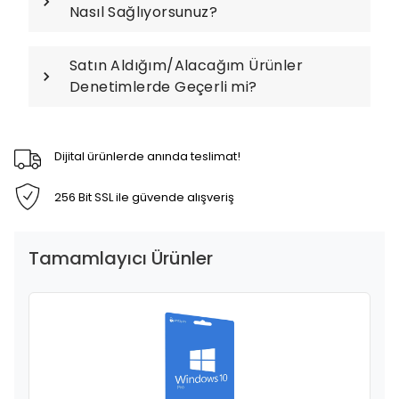
Nasıl Sağlıyorsunuz?
Satın Aldığım/Alacağım Ürünler
Denetimlerde Geçerli mi?
Dijital ürünlerde anında teslimat!
256 Bit SSL ile güvende alışveriş
Tamamlayıcı Ürünler