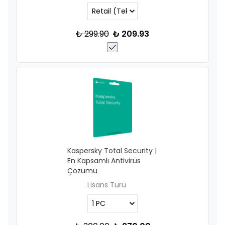
₺ 299.90
₺ 209.93
Kaspersky Total Security |
En Kapsamlı Antivirüs
Çözümü
Lisans Türü