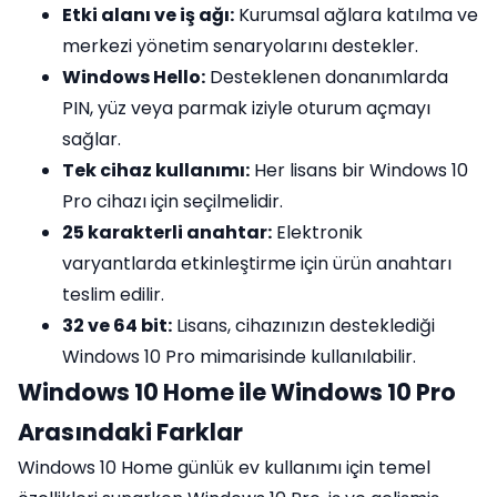
Etki alanı ve iş ağı:
Kurumsal ağlara katılma ve
merkezi yönetim senaryolarını destekler.
Windows Hello:
Desteklenen donanımlarda
PIN, yüz veya parmak iziyle oturum açmayı
sağlar.
Tek cihaz kullanımı:
Her lisans bir Windows 10
Pro cihazı için seçilmelidir.
25 karakterli anahtar:
Elektronik
varyantlarda etkinleştirme için ürün anahtarı
teslim edilir.
32 ve 64 bit:
Lisans, cihazınızın desteklediği
Windows 10 Pro mimarisinde kullanılabilir.
Windows 10 Home ile Windows 10 Pro
Arasındaki Farklar
Windows 10 Home günlük ev kullanımı için temel