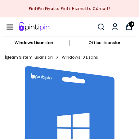
PintiPin Fiyatta Pinti, Hizmette Cömert!
0
Windows Lisansları
Office Lisansları
İşletim Sistemi Lisansları
Windows 10 Lisans