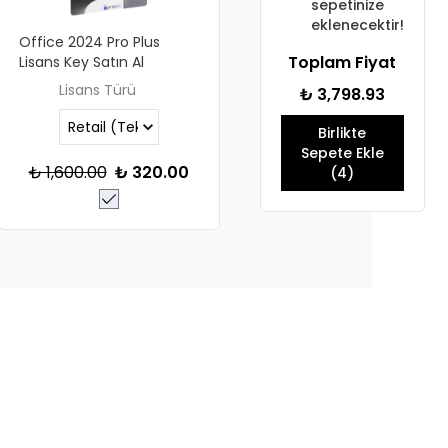
sepetinize
eklenecektir!
Office 2024 Pro Plus
Toplam Fiyat
Lisans Key Satın Al
Lisans Türü
₺ 3,798.93
Birlikte
Sepete Ekle
₺ 1,600.00
₺ 320.00
(4)