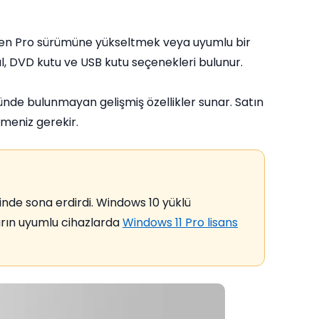
en Pro sürümüne yükseltmek veya uyumlu bir
al, DVD kutu ve USB kutu seçenekleri bulunur.
nde bulunmayan gelişmiş özellikler sunar. Satın
tmeniz gerekir.
inde sona erdirdi. Windows 10 yüklü
arın uyumlu cihazlarda
Windows 11 Pro lisans