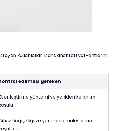
isteyen kullanıcılar lisans anahtarı varyantlarını;
Kontrol edilmesi gereken
Etkinleştirme yöntemi ve yeniden kullanım
koşulu
Cihaz değişikliği ve yeniden etkinleştirme
koşulları