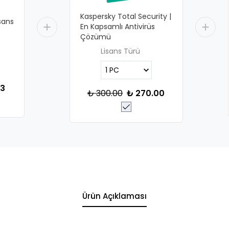
Kaspersky Total Security |
sans
En Kapsamlı Antivirüs
Çözümü
Lisans Türü
93
₺ 300.00
₺ 270.00
Ürün Açıklaması