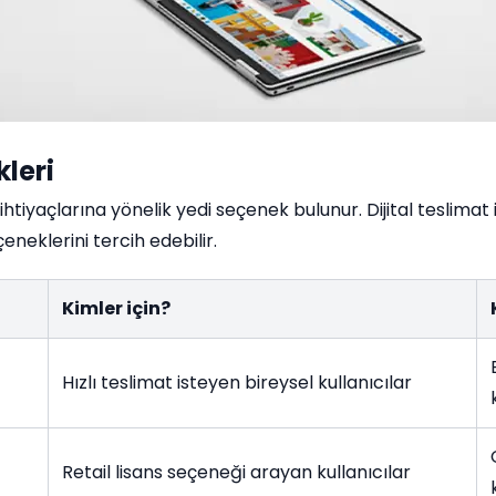
leri
htiyaçlarına yönelik yedi seçenek bulunur. Dijital teslimat 
neklerini tercih edebilir.
Kimler için?
Hızlı teslimat isteyen bireysel kullanıcılar
Retail lisans seçeneği arayan kullanıcılar