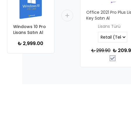
Office 2021 Pro Plus Li
Key Satın Al
Lisans Türü
Windows 10 Pro
Lisans Satın Al
₺ 2,999.00
₺ 299.90
₺ 209.