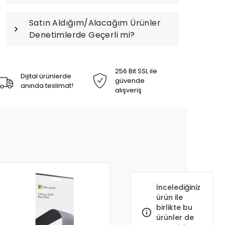
Satın Aldığım/Alacağım Ürünler
Denetimlerde Geçerli mi?
256 Bit SSL ile
Dijital ürünlerde
güvende
anında teslimat!
alışveriş
İncelediğiniz
ürün ile
birlikte bu
ürünler de