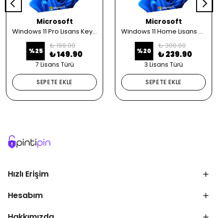
Microsoft
Microsoft
Windows 11 Pro Lisans Key Satın Al
Windows 11 Home Lisans Key Satın Al
₺ 199.00
₺ 300.00
%
25
%
20
₺ 149.90
₺ 239.90
7 Lisans Türü
3 Lisans Türü
SEPETE EKLE
SEPETE EKLE
Hızlı Erişim
Hesabım
Hakkımızda