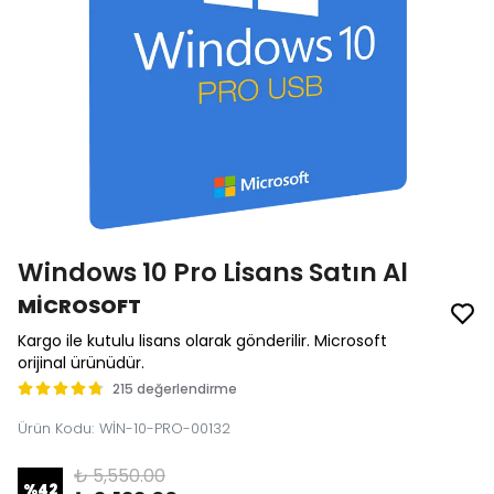
Windows 10 Pro Lisans Satın Al
MİCROSOFT
Kargo ile kutulu lisans olarak gönderilir. Microsoft
orijinal ürünüdür.
215 değerlendirme
Ürün Kodu
:
WİN-10-PRO-00132
₺ 5,550.00
%
42