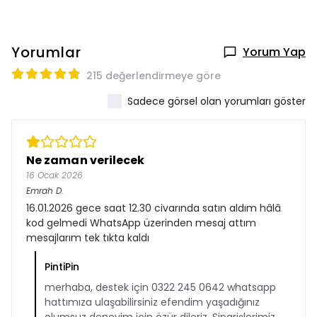
Yorumlar
Yorum Yap
215 değerlendirmeye göre
Sadece görsel olan yorumları göster
Ne zaman verilecek
16 Ocak 2026
Emrah
D.
16.01.2026 gece saat 12.30 civarında satın aldım hâlâ
kod gelmedi WhatsApp üzerinden mesaj attım
mesajlarım tek tıkta kaldı
PintiPin
merhaba, destek için 0322 245 0642 whatsapp
hattımıza ulaşabilirsiniz efendim yaşadığınız