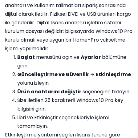
anahtarı ve kullanım talimatları sipariş sonrasında
dijital olarak iletilir. Fiziksel DVD ve USB ürünleri kargo
ile gönderilir. Dijital lisans anahtarı işletim sistemi
kurulum dosyası değildir; bilgisayarda Windows 10 Pro
kurulu olmalı veya uygun bir Home–Pro yükseltme
işlemi yapılmalıdır.
Başlat
menüsünü açın ve
Ayarlar
bölümüne
girin.
Güncelleştirme ve Güvenlik
→
Etkinleştirme
yolunu izleyin.
Ürün anahtarını değiştir
seçeneğine tıklayın.
Size iletilen 25 karakterli Windows 10 Pro key
bilgisini girin.
İleri ve Etkinleştir seçenekleriyle işlemi
tamamlayın.
Etkinleştirme yöntemi seçilen lisans türüne göre