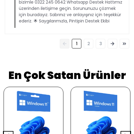
bizimle 0322 245 0642 Whatsapp Destek Hattımız
üzerinden iletişime geçin. Sorununuzu çözmek
için buradayız. Sabrınız ve anlayışınız için teşekkür
ederiz. 🌟 Saygılarımızla, Pintipin Destek Ekibi
1
2
3
En Çok Satan Ürünler