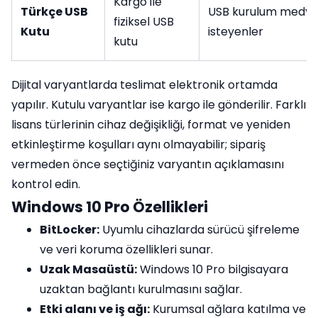
Kargo ile
Türkçe USB
USB kurulum medya
fiziksel USB
Kutu
isteyenler
kutu
Dijital varyantlarda teslimat elektronik ortamda
yapılır. Kutulu varyantlar ise kargo ile gönderilir. Farklı
lisans türlerinin cihaz değişikliği, format ve yeniden
etkinleştirme koşulları aynı olmayabilir; sipariş
vermeden önce seçtiğiniz varyantın açıklamasını
kontrol edin.
Windows 10 Pro Özellikleri
BitLocker:
Uyumlu cihazlarda sürücü şifreleme
ve veri koruma özellikleri sunar.
Uzak Masaüstü:
Windows 10 Pro bilgisayara
uzaktan bağlantı kurulmasını sağlar.
Etki alanı ve iş ağı:
Kurumsal ağlara katılma ve