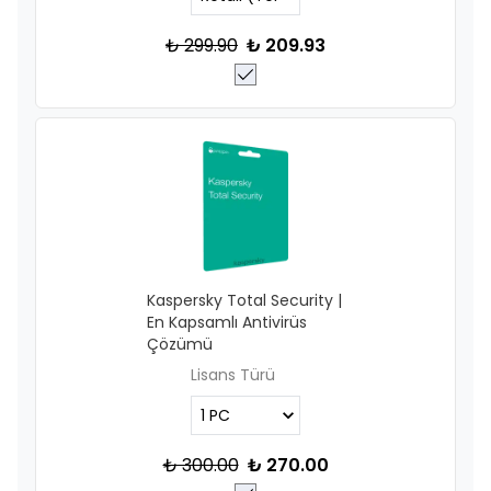
₺ 299.90
₺ 209.93
Kaspersky Total Security |
En Kapsamlı Antivirüs
Çözümü
Lisans Türü
₺ 300.00
₺ 270.00