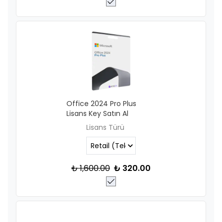
Office 2024 Pro Plus
Lisans Key Satın Al
Lisans Türü
₺ 1,600.00
₺ 320.00