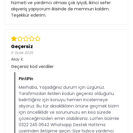
hizmeti ve yardımcı olması çok iyiydi, ikinci sefer
alışveriş yapıyorum ikisinde de memnun kaldım.
Teşekkür ederim.
Geçersiz
11 Ocak 2025
Akay
K.
Geçersiz kod verdiler
PintiPin
Merhaba, Yaşadığınız durum için üzgünüz.
Tarafımızdan iletilen kodun geçersiz olduğunu
belirttiğiniz için konuyu hemen incelemeye
alıyoruz. Bu tür aksaklıkların önüne geçmek bizim
için önceliklidir ve sorununuzu en kısa sürede
çözeceğimizden emin olabilirsiniz. Lütfen bizimle
0322 245 0642 Whatsapp Destek Hattımız
üzerinden iletişime geçin. Size hızlıca yardımcı