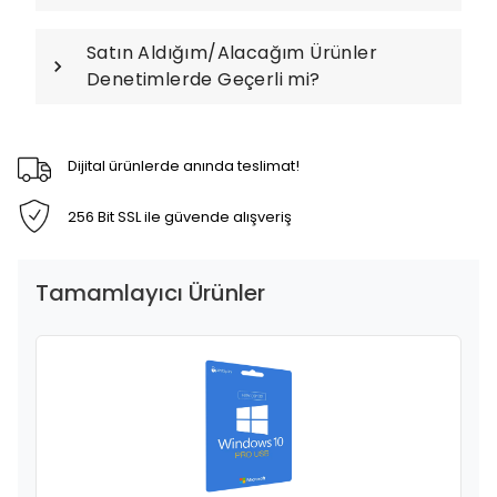
Satın Aldığım/Alacağım Ürünler
Denetimlerde Geçerli mi?
Dijital ürünlerde anında teslimat!
256 Bit SSL ile güvende alışveriş
Tamamlayıcı Ürünler