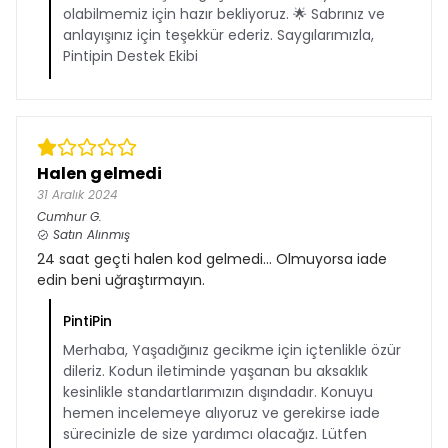
olabilmemiz için hazır bekliyoruz. 🌟 Sabrınız ve
anlayışınız için teşekkür ederiz. Saygılarımızla,
Pintipin Destek Ekibi
Halen gelmedi
31 Aralık 2024
Cumhur
G.
Satın Alınmış
24 saat geçti halen kod gelmedi… Olmuyorsa iade
edin beni uğraştırmayın.
PintiPin
Merhaba, Yaşadığınız gecikme için içtenlikle özür
dileriz. Kodun iletiminde yaşanan bu aksaklık
kesinlikle standartlarımızın dışındadır. Konuyu
hemen incelemeye alıyoruz ve gerekirse iade
sürecinizle de size yardımcı olacağız. Lütfen