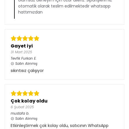
olumsuz deneyim için özür dileriz. Siparişlerimiz
otomatik olarak teslim edilmektedir whatsapp
hattımızdan
Gayet iyi
31 Mart 2025
Tevfik Furkan
E.
Satın Alınmış
sıkıntısız çalışıyor
Çok kolay oldu
6 Şubat 2025
mustafa
b.
Satın Alınmış
Etkinleştirmek çok kolay oldu, satıcının WhatsApp