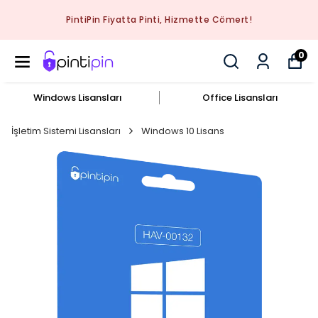
PintiPin Fiyatta Pinti, Hizmette Cömert!
0
Windows Lisansları
Office Lisansları
İşletim Sistemi Lisansları
Windows 10 Lisans