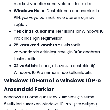
merkezi yönetim senaryolarını destekler.
Windows Hello:
Desteklenen donanımlarda
PIN, yüz veya parmak iziyle oturum açmayı
sağlar.
Tek cihaz kullanımı:
Her lisans bir Windows 10
Pro cihazı için seçilmelidir.
25 karakterli anahtar:
Elektronik
varyantlarda etkinleştirme için ürün anahtarı
teslim edilir.
32 ve 64 bit:
Lisans, cihazınızın desteklediği
Windows 10 Pro mimarisinde kullanılabilir.
Windows 10 Home ile Windows 10 Pro
Arasındaki Farklar
Windows 10 Home günlük ev kullanımı için temel
özellikleri sunarken Windows 10 Pro, iş ve gelişmiş