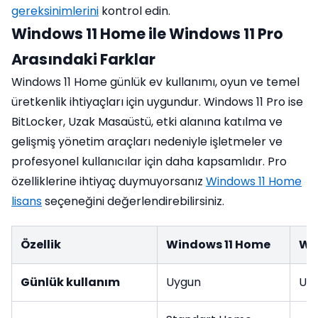
gereksinimlerini
kontrol edin.
Windows 11 Home ile Windows 11 Pro
Arasındaki Farklar
Windows 11 Home günlük ev kullanımı, oyun ve temel
üretkenlik ihtiyaçları için uygundur. Windows 11 Pro ise
BitLocker, Uzak Masaüstü, etki alanına katılma ve
gelişmiş yönetim araçları nedeniyle işletmeler ve
profesyonel kullanıcılar için daha kapsamlıdır. Pro
özelliklerine ihtiyaç duymuyorsanız
Windows 11 Home
lisans
seçeneğini değerlendirebilirsiniz.
Özellik
Windows 11 Home
Win
Günlük kullanım
Uygun
Uy