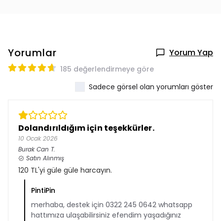
Yorumlar
Yorum Yap
185 değerlendirmeye göre
Sadece görsel olan yorumları göster
Dolandırıldığım için teşekkürler.
10 Ocak 2026
Burak Can
T.
Satın Alınmış
120 TL'yi güle güle harcayın.
PintiPin
merhaba, destek için 0322 245 0642 whatsapp
hattımıza ulaşabilirsiniz efendim yaşadığınız