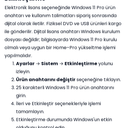
Elektronik lisans seçeneğinde Windows 11 Pro ürün
anahtarı ve kullanım talimatları sipariş sonrasında
dijital olarak iletilir. Fiziksel DVD ve USB ürünleri kargo
ile gönderilir. Dijital lisans anahtarı Windows kurulum
dosyası değildir; bilgisayarda Windows 11 Pro kurulu
olmalı veya uygun bir Home–Pro yükseltme işlemi
yapılmalıdır.
Ayarlar
→
Sistem
→
Etkinleştirme
yolunu
izleyin.
Ürün anahtarını değiştir
seçeneğine tıklayın.
25 karakterli Windows 11 Pro ürün anahtarını
girin.
İleri ve Etkinleştir seçenekleriyle işlemi
tamamlayın.
Etkinleştirme durumunda Windows'un etkin
olduğunu kontrol edin.