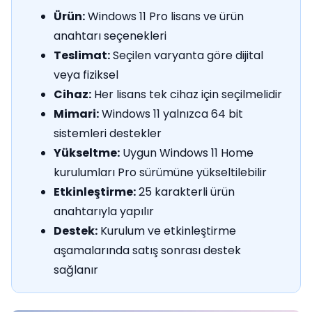
Ürün:
Windows 11 Pro lisans ve ürün
anahtarı seçenekleri
Teslimat:
Seçilen varyanta göre dijital
veya fiziksel
Cihaz:
Her lisans tek cihaz için seçilmelidir
Mimari:
Windows 11 yalnızca 64 bit
sistemleri destekler
Yükseltme:
Uygun Windows 11 Home
kurulumları Pro sürümüne yükseltilebilir
Etkinleştirme:
25 karakterli ürün
anahtarıyla yapılır
Destek:
Kurulum ve etkinleştirme
aşamalarında satış sonrası destek
sağlanır