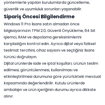
yöntemlerle yapılan kurulumlarda güncelleme,
güvenlik ve uyumluluk sorunları yaşanabilir.
Sipariş Öncesi Bilgilendirme
Windows 11 Pro lisans satın almadan önce
bilgisayarınızın TPM 2.0, Güvenli Önyükleme, 64 bit
işlemci, RAM ve depolama gereksinimlerini
karşıladığını kontrol edin. Ayrıca dijital veya fiziksel
teslimat tercihini, cihaz sayısını ve seçtiğiniz lisans
türünü doğrulayın.
Dijital ürünlerde iade ve iptal koşulları; ürünün teslim
edilmesi, görüntülenmesi, kullanılması ve
etkinleştirilmesi durumuna göre yürürlükteki mevzuat
kapsamında değerlendirilir. Kutulu ürünlerde
ambalajın ve ürün içeriğinin durumu ayrıca dikkate
alınır.