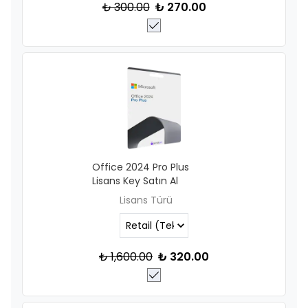
₺ 300.00
₺ 270.00
Office 2024 Pro Plus
Lisans Key Satın Al
Lisans Türü
₺ 1,600.00
₺ 320.00