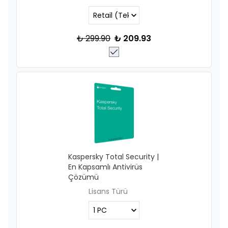
₺ 299.90
₺ 209.93
Kaspersky Total Security |
En Kapsamlı Antivirüs
Çözümü
Lisans Türü