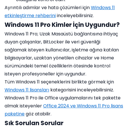
Ayrıntılı adımlar ve hata çözümleri için
Windows 11
etkinleştirme rehberini
inceleyebilirsiniz.
Windows 11 Pro Kimler İçin Uygundur?
Windows 11 Pro; Uzak Masaüstü bağlantısına ihtiyaç
duyan çalışanlar, BitLocker ile veri güvenliği
sağlamak isteyen kullanıcılar, işletme ağına katılan
bilgisayarlar, uzaktan yönetilen cihazlar ve Home
sürümündeki temel özelliklerin ötesinde kontrol
isteyen profesyoneller için uygundur.
Tüm Windows 11 seçeneklerini birlikte görmek için
Windows 11 lisansları
kategorisini inceleyebilirsiniz.
Windows 11 Pro ile Office uygulamalarını tek pakette
almak isteyenler
Office 2024 ve Windows 11 Pro lisans
paketine
göz atabilir.
Sık Sorulan Sorular