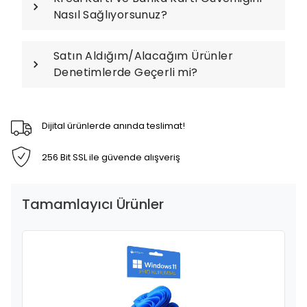
Nasıl Sağlıyorsunuz?
Satın Aldığım/Alacağım Ürünler
Denetimlerde Geçerli mi?
Dijital ürünlerde anında teslimat!
256 Bit SSL ile güvende alışveriş
Tamamlayıcı Ürünler