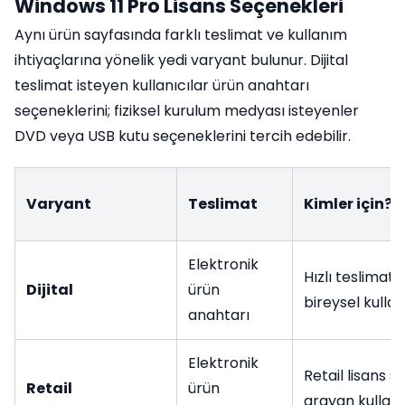
Windows 11 Pro Lisans Seçenekleri
Aynı ürün sayfasında farklı teslimat ve kullanım
ihtiyaçlarına yönelik yedi varyant bulunur. Dijital
teslimat isteyen kullanıcılar ürün anahtarı
seçeneklerini; fiziksel kurulum medyası isteyenler
DVD veya USB kutu seçeneklerini tercih edebilir.
Varyant
Teslimat
Kimler için?
Elektronik
Hızlı teslimat 
Dijital
ürün
bireysel kullan
anahtarı
Elektronik
Retail lisans 
Retail
ürün
arayan kullanı