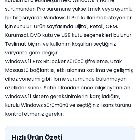
kurulumunu etkinleştirmek, Windows 11 Home
sürümünden Pro sürümüne yükseltmek veya uyumlu
bir bilgisayarda Windows 11 Pro kullanmak isteyenler
için sunulur. Ürün sayfasında Dijital, Retail, OEM,
Kurumsal, DVD kutu ve USB kutu seçenekleri bulunur.
Teslimat biçimi ve kullanım koşulları seçtiğiniz
varyanta göre değişir.
Windows 11 Pro; BitLocker sürücü şifreleme, Uzak
Masaüstü bağlantısı, etki alanına katılma ve gelişmiş
cihaz yönetimi gibi Home sürümünde bulunmayan
özellikler sunar. Satın almadan önce bilgisayarınızın
Windows 11 sistem gereksinimlerini karşıladığını,
kurulu Windows sürümünü ve seçtiğiniz lisans türünü
kontrol etmeniz gerekir.
Hızlı Ürün Özeti