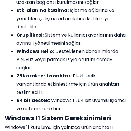
uzaktan bağlantı kurulmasını sağlar.
Etki alanına katılma:
İşletme ağlarına ve
yönetilen çalışma ortamlarına katılmayı
destekler.
Grup İlkesi:
Sistem ve kullanıcı ayarlarının daha
ayrıntılı yönetilmesini sağlar.
Windows Hello:
Desteklenen donanımlarda
PIN, yüz veya parmak iziyle oturum açmayı
sağlar.
25 karakterli anahtar:
Elektronik
varyantlarda etkinleştirme için ürün anahtarı
teslim edilir.
64 bit destek:
Windows 11, 64 bit uyumlu işlemci
ve sistem gerektirir.
Windows 11 Sistem Gereksinimleri
Windows 11 kurulumu için yalnızca ürün anahtarı