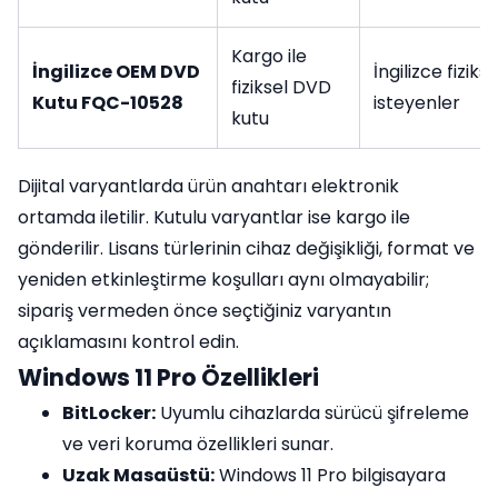
Kargo ile
İngilizce OEM DVD
İngilizce fizik
fiziksel DVD
Kutu FQC-10528
isteyenler
kutu
Dijital varyantlarda ürün anahtarı elektronik
ortamda iletilir. Kutulu varyantlar ise kargo ile
gönderilir. Lisans türlerinin cihaz değişikliği, format ve
yeniden etkinleştirme koşulları aynı olmayabilir;
sipariş vermeden önce seçtiğiniz varyantın
açıklamasını kontrol edin.
Windows 11 Pro Özellikleri
BitLocker:
Uyumlu cihazlarda sürücü şifreleme
ve veri koruma özellikleri sunar.
Uzak Masaüstü:
Windows 11 Pro bilgisayara