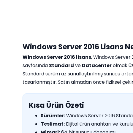
Windows Server 2016 Lisans N
Windows Server 2016 lisans
, Windows Server 2
sayfasında
Standard
ve
Datacenter
olmak üze
Standard sürüm az sanallaştırılmış sunucu ortaml
tasarlanmıştır. Satın almadan önce fiziksel çekird
Kısa Ürün Özeti
Sürümler:
Windows Server 2016 Standa
Teslimat:
Dijital ürün anahtarı ve kurulu
Mimari:
64 bit sunucu donanımı