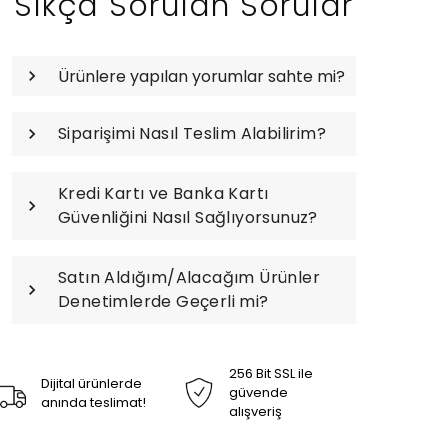
Sıkça Sorulan Sorular
Ürünlere yapılan yorumlar sahte mi?
Siparişimi Nasıl Teslim Alabilirim?
Kredi Kartı ve Banka Kartı
Güvenliğini Nasıl Sağlıyorsunuz?
Satın Aldığım/Alacağım Ürünler
Denetimlerde Geçerli mi?
256 Bit SSL ile
Dijital ürünlerde
güvende
anında teslimat!
alışveriş