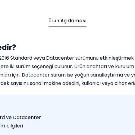
Ürün Açıklaması
edir?
016 Standard veya Datacenter sürümünü etkinleştirmek için
re iki sürüm seçeneği bulunur. Ürün anahtarı ve kurulum bi
arı için, Datacenter sürüm ise yoğun sanallaştırma ve yazıl
ek sayısını, sanal makine adedini, kullanıcı veya cihaz eriş
rd ve Datacenter
m bilgileri