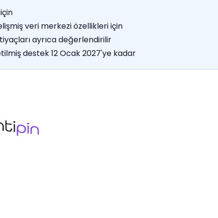
için
şmiş veri merkezi özellikleri için
yaçları ayrıca değerlendirilir
tilmiş destek 12 Ocak 2027'ye kadar