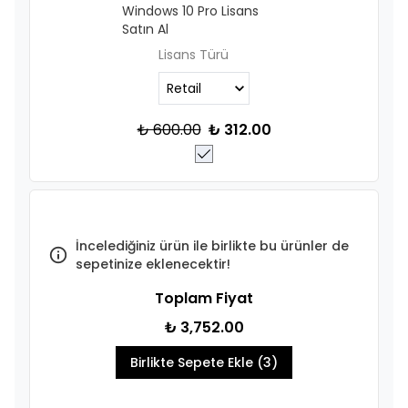
Windows 10 Pro Lisans
Satın Al
Lisans Türü
₺ 600.00
₺ 312.00
İncelediğiniz ürün ile birlikte bu ürünler de
sepetinize eklenecektir!
Toplam Fiyat
₺ 3,752.00
Birlikte Sepete Ekle (3)