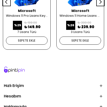
Microsoft
Microsoft
Windows 11 Pro Lisans Key Satın Al
Windows 11 Home Lisans Key Satın Al
₺ 199.00
₺ 300.00
%
25
%
20
₺ 149.90
₺ 239.90
7 Lisans Türü
3 Lisans Türü
SEPETE EKLE
SEPETE EKLE
Hızlı Erişim
Hesabım
Hakkımızda