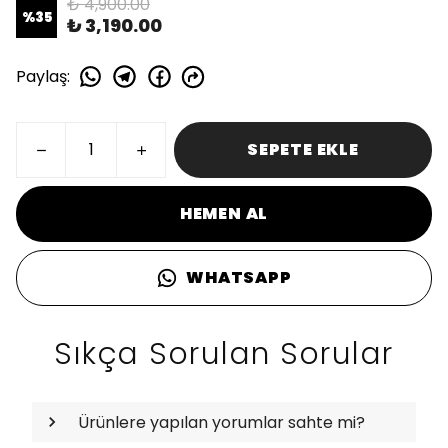
₺ 4,900.00
%
35
₺ 3,190.00
Paylaş
:
SEPETE EKLE
HEMEN AL
WHATSAPP
Sıkça Sorulan Sorular
Ürünlere yapılan yorumlar sahte mi?