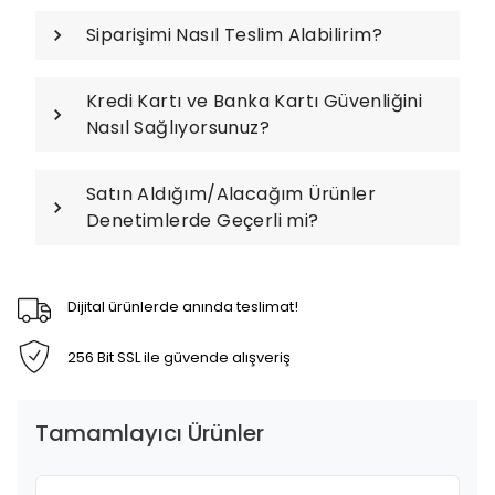
Siparişimi Nasıl Teslim Alabilirim?
Kredi Kartı ve Banka Kartı Güvenliğini
Nasıl Sağlıyorsunuz?
Satın Aldığım/Alacağım Ürünler
Denetimlerde Geçerli mi?
Dijital ürünlerde anında teslimat!
256 Bit SSL ile güvende alışveriş
Tamamlayıcı Ürünler