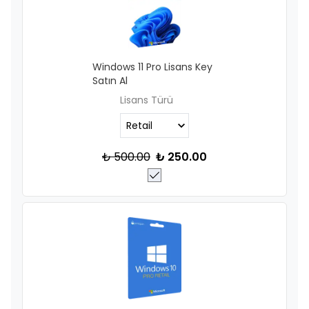
Windows 11 Pro Lisans Key
Satın Al
Lisans Türü
₺ 500.00
₺ 250.00